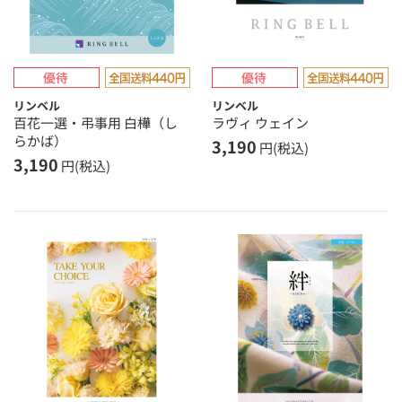
リンベル
リンベル
百花一選・弔事用 白樺（し
ラヴィ ウェイン
らかば）
3,190
円(税込)
3,190
円(税込)