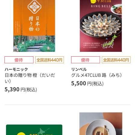
ハーモニック
リンベル
日本の贈り物 橙（だいだ
グルメ47CLUB 路（みち）
い）
5,500
円(税込)
5,390
円(税込)