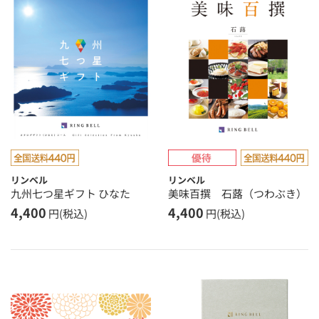
リンベル
リンベル
九州七つ星ギフト ひなた
美味百撰 石蕗（つわぶき）
4,400
4,400
円(税込)
円(税込)