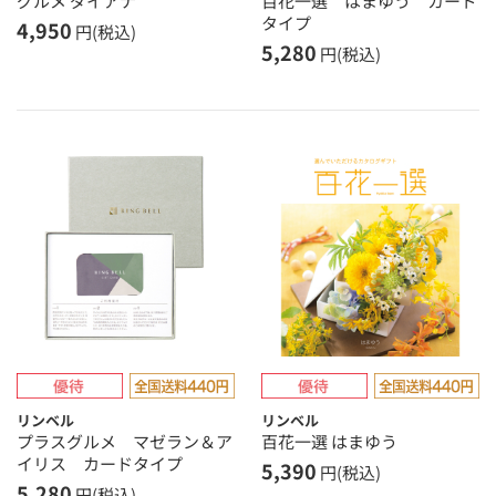
グルメ ダイアナ
百花一選 はまゆう カード
タイプ
4,950
円(税込)
5,280
円(税込)
リンベル
リンベル
プラスグルメ マゼラン＆ア
百花一選 はまゆう
イリス カードタイプ
5,390
円(税込)
5,280
円(税込)