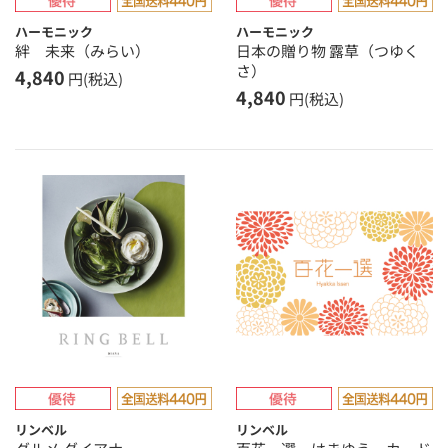
ハーモニック
ハーモニック
絆 未来（みらい）
日本の贈り物 露草（つゆく
さ）
4,840
円(税込)
4,840
円(税込)
リンベル
リンベル