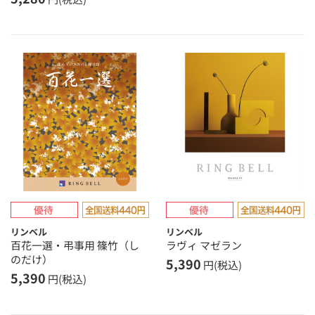
リンベル
リンベル
百花一選・弔事用 篠竹（し
ラヴィ マゼラン
のだけ）
5,390
円(税込)
5,390
円(税込)