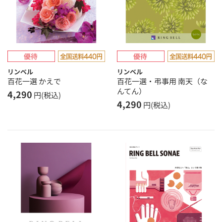
リンベル
リンベル
百花一選 かえで
百花一選・弔事用 南天（な
んてん）
4,290
円(税込)
4,290
円(税込)