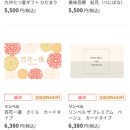
九州七つ星ギフト ひだまり
美味百撰 紅花（べにばな）
5,500
5,500
円(税込)
円(税込)
リンベル
リンベル
百花一選 さくら カードタ
リンベル ザ プレミアム ベ
イプ
ージュ カードタイプ
6,380
6,380
円(税込)
円(税込)