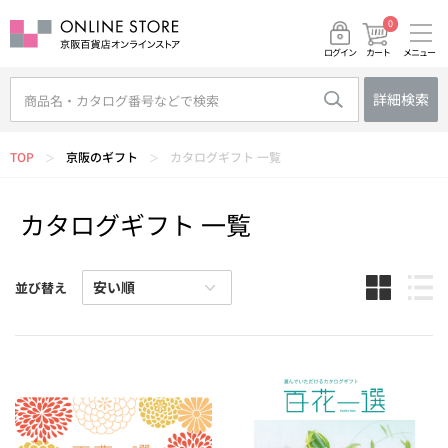
0
メニュー
カート
ログイン
詳細検索
TOP
京阪のギフト
カタログギフト 一覧
＞
＞
カタログギフト 一覧
並び替え