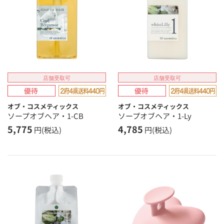
店舗受取可
店舗受取可
オブ・コスメティックス
オブ・コスメティックス
ソープオブヘア・1-CB
ソープオブヘア・1-Ly
5,775
4,785
円(税込)
円(税込)