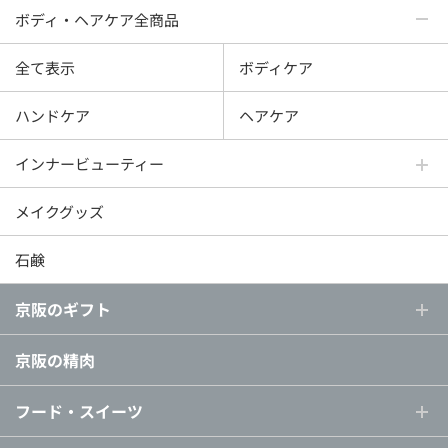
ボディ・ヘアケア全商品
全て表示
ボディケア
ハンドケア
ヘアケア
インナービューティー
メイクグッズ
石鹸
京阪のギフト
京阪の精肉
フード・スイーツ