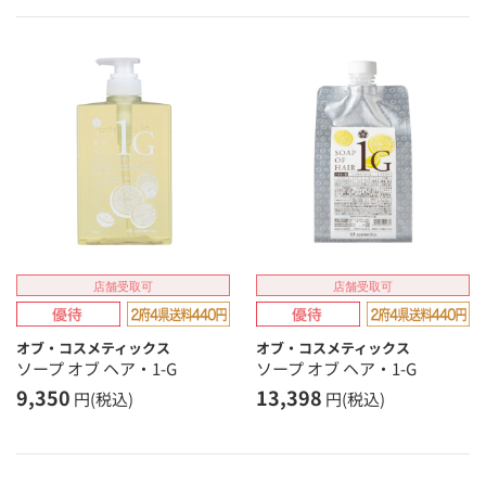
店舗受取可
店舗受取可
オブ・コスメティックス
オブ・コスメティックス
ソープ オブ ヘア・1-G
ソープ オブ ヘア・1-G
9,350
13,398
円(税込)
円(税込)