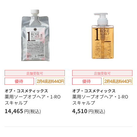
店舗受取可
店舗受取可
オブ・コスメティックス
オブ・コスメティックス
薬用ソープオブヘア・1-RO
薬用ソープオブヘア・1-RO
スキャルプ
スキャルプ
14,465
4,510
円(税込)
円(税込)