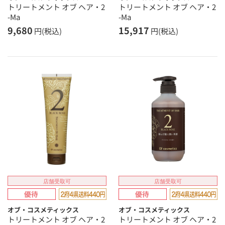
トリートメント オブ ヘア・2
トリートメント オブ ヘア・2
-Ma
-Ma
9,680
15,917
円(税込)
円(税込)
店舗受取可
店舗受取可
オブ・コスメティックス
オブ・コスメティックス
トリートメント オブ ヘア・2
トリートメント オブ ヘア・2