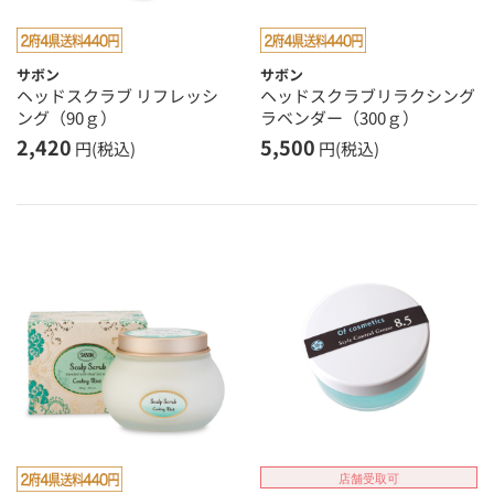
サボン
サボン
ヘッドスクラブ リフレッシ
ヘッドスクラブリラクシング
ング（90ｇ）
ラベンダー（300ｇ）
2,420
5,500
円(税込)
円(税込)
店舗受取可