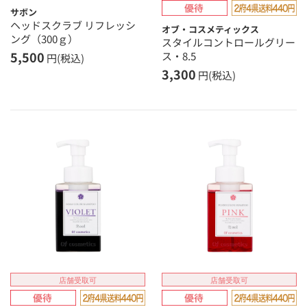
サボン
ヘッドスクラブ リフレッシ
オブ・コスメティックス
ング（300ｇ）
スタイルコントロールグリー
5,500
ス・8.5
円(税込)
3,300
円(税込)
店舗受取可
店舗受取可