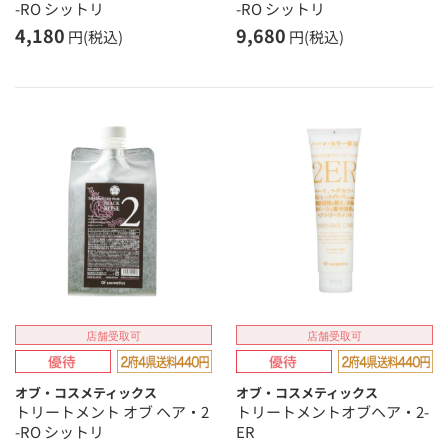
-RO シットリ
-RO シットリ
4,180
9,680
円(税込)
円(税込)
店舗受取可
店舗受取可
オブ・コスメティックス
オブ・コスメティックス
トリートメント オブ ヘア・2
トリートメントオブヘア・2-
-RO シットリ
ER