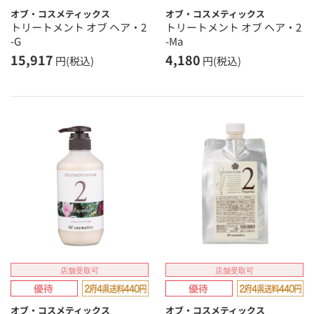
オブ・コスメティックス
オブ・コスメティックス
トリートメント オブ ヘア・2
トリートメント オブ ヘア・2
-G
-Ma
15,917
4,180
円(税込)
円(税込)
店舗受取可
店舗受取可
オブ・コスメティックス
オブ・コスメティックス