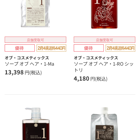
店舗受取可
店舗受取可
オブ・コスメティックス
オブ・コスメティックス
ソープ オブ ヘア・1-Ma
ソープ オブ ヘア・1-RO シッ
トリ
13,398
円(税込)
4,180
円(税込)