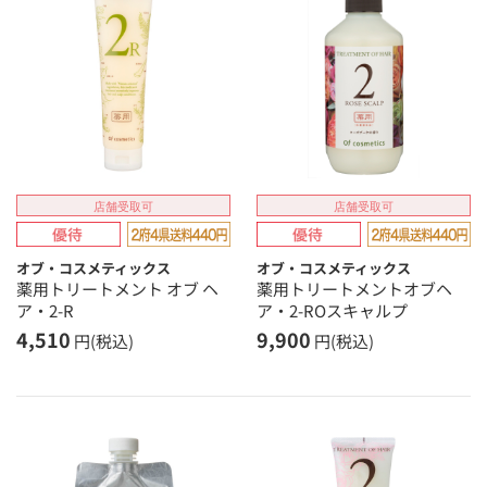
店舗受取可
店舗受取可
オブ・コスメティックス
オブ・コスメティックス
薬用トリートメント オブ ヘ
薬用トリートメントオブヘ
ア・2-R
ア・2-ROスキャルプ
4,510
9,900
円(税込)
円(税込)