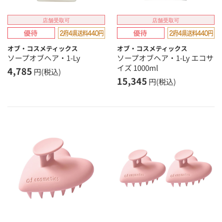
店舗受取可
店舗受取可
オブ・コスメティックス
オブ・コスメティックス
ソープオブヘア・1-Ly
ソープオブヘア・1-Ly エコサ
イズ 1000ml
4,785
円(税込)
15,345
円(税込)