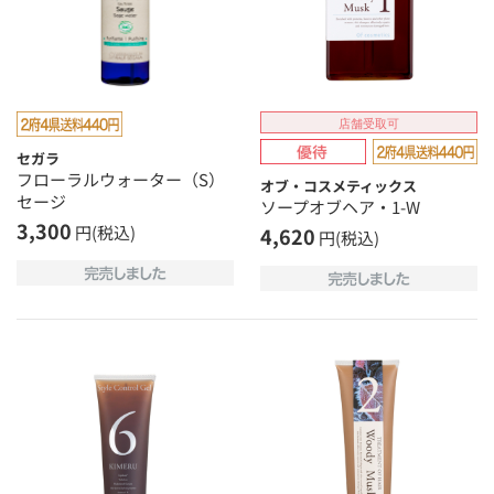
店舗受取可
セガラ
フローラルウォーター（S）
オブ・コスメティックス
セージ
ソープオブヘア・1-W
3,300
円(税込)
4,620
円(税込)