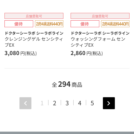
店舗受取可
店舗受取可
ドクターシーラボ シーラボライン
ドクターシーラボ シーラボライン
クレンジングゲル センシティ
ウォッシングフォーム セン
ブEX
シティブEX
3,080
2,860
円(税込)
円(税込)
294
全
商品
1
2
3
4
5