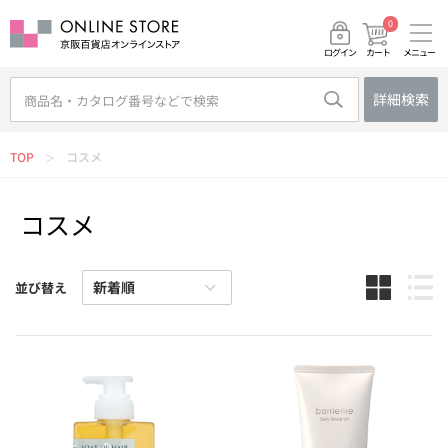
0
メニュー
カート
ログイン
詳細検索
TOP
コスメ
＞
コスメ
並び替え