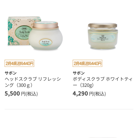
サボン
サボン
ヘッドスクラブ リフレッシ
ボディスクラブ ホワイトティ
ング（300ｇ）
ー（320g）
5,500
4,290
円(税込)
円(税込)