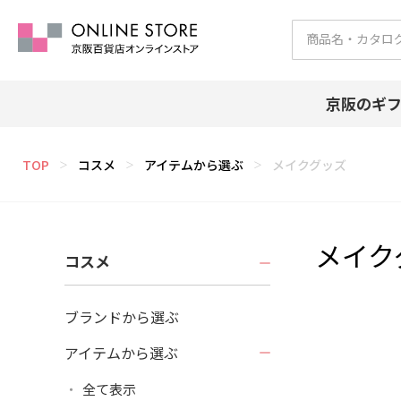
京阪のギ
TOP
コスメ
アイテムから選ぶ
メイクグッズ
＞
＞
＞
メイク
コスメ
ブランドから選ぶ
アイテムから選ぶ
全て表示