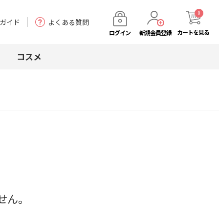
0
ガイド
よくある質問
カート
を見る
ログイン
新規会員登録
コスメ
せん。