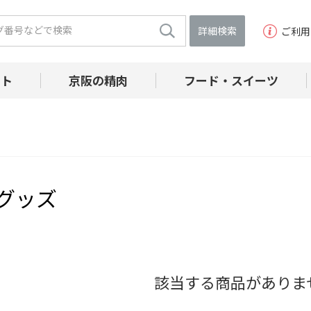
詳細検索
ご利用
フト
京阪の精肉
フード・スイーツ
グッズ
該当する商品がありま