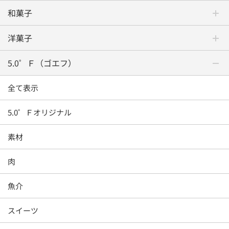
和菓子
洋菓子
5.0゜Ｆ（ゴエフ）
全て表示
5.0゜Ｆオリジナル
素材
肉
魚介
スイーツ