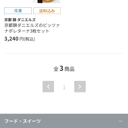
京都 錦 ダニエルズ
京都錦ダニエルズのピッツァ
ナポレターナ3枚セット
3,240
円(税込)
3
全
商品
1
フード・スイーツ