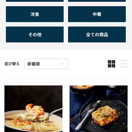
洋食
中華
その他
全ての商品
並び替え