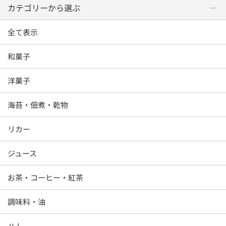
カテゴリーから選ぶ
全て表示
和菓子
洋菓子
海苔・佃煮・乾物
リカー
ジュース
お茶・コーヒー・紅茶
調味料・油
ハム