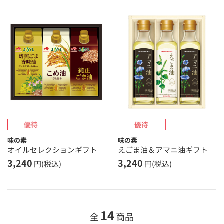
味の素
味の素
オイルセレクションギフト
えごま油＆アマニ油ギフト
3,240
3,240
円(税込)
円(税込)
14
全
商品