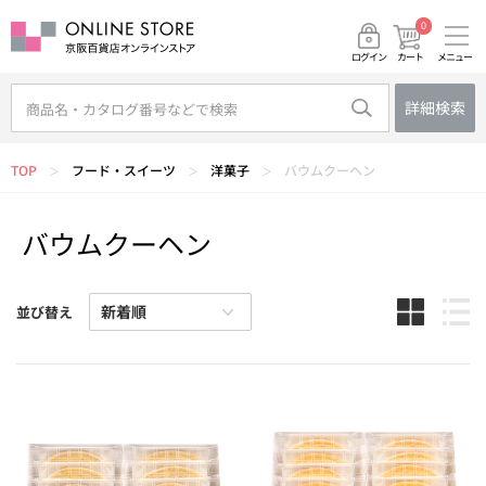
0
メニュー
カート
ログイン
詳細検索
TOP
フード・スイーツ
洋菓子
バウムクーヘン
＞
＞
＞
バウムクーヘン
並び替え