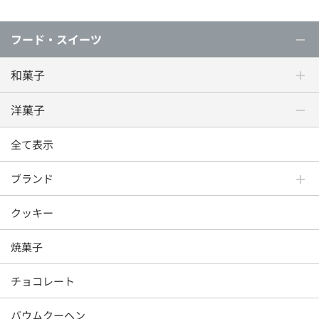
フード・スイーツ
和菓子
洋菓子
全て表示
ブランド
クッキー
焼菓子
チョコレート
バウムクーヘン