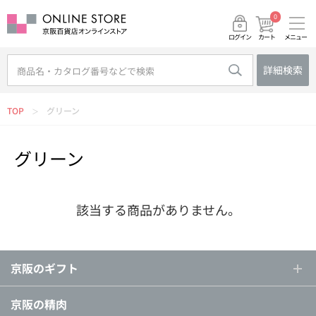
0
メニュー
カート
ログイン
詳細検索
TOP
グリーン
＞
グリーン
該当する商品がありません。
京阪のギフト
京阪の精肉