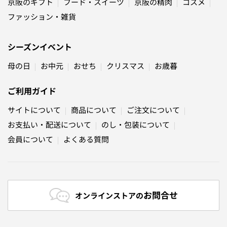
京阪のギフト
フード・スイーツ
京阪の精肉
コスメ
ファッション・雑貨
シーズンイベント
母の日
お中元
おせち
クリスマス
お歳暮
ご利用ガイド
サイトについて
商品について
ご注文について
お支払い・配送について
のし・包装について
会員について
よくある質問
お問合せ
オンラインストアの