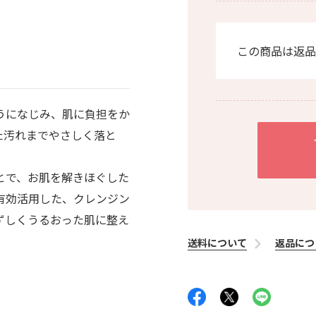
この商品は返品
うになじみ、肌に負担をか
た汚れまでやさしく落と
とで、お肌を解きほぐした
有効活用した、クレンジン
ずしくうるおった肌に整え
送料について
返品につ