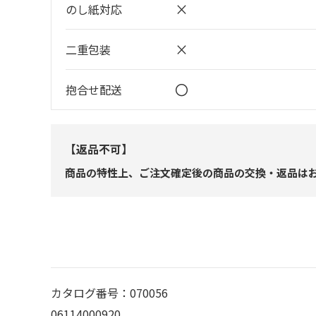
×
のし紙対応
×
二重包装
〇
抱合せ配送
【返品不可】
商品の特性上、ご注文確定後の商品の交換・返品は
カタログ番号：070056
06114000920