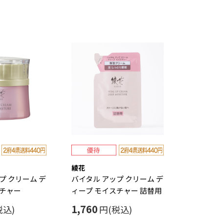
綾花
プ クリーム デ
バイタル アップ クリーム デ
スチャー
ィープ モイスチャー 詰替用
1,760
税込)
円(税込)