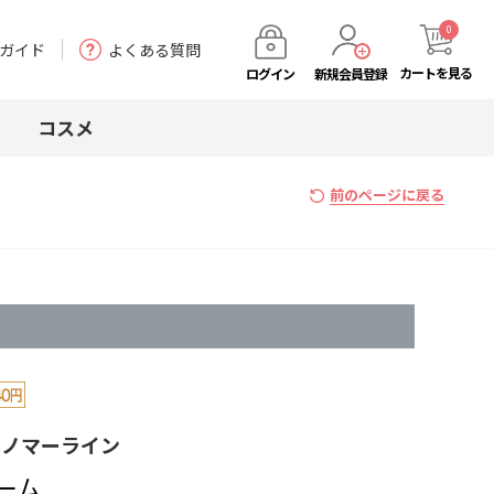
0
ガイド
よくある質問
カート
を見る
ログイン
新規会員登録
コスメ
前のページに戻る
ェノマーライン
ーム