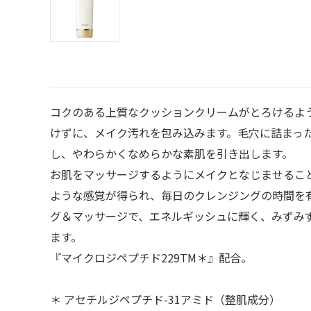
コクのある上質なクッションクリームがとろけるよ
けずに、メイク汚れを包み込みます。毛穴に詰まっ
し、やわらかくなめらかな素肌を引き出します。
お肌をマッサージするようにメイクとなじませるこ
ような感覚が得られ、毎日のクレンジングの時間を
グ＆マッサージで、エネルギッシュに輝く、みずみ
ます。
『マイクロジペプチド229TM＊』配合。
＊ アセチルジペプチド-31アミド（整肌成分）