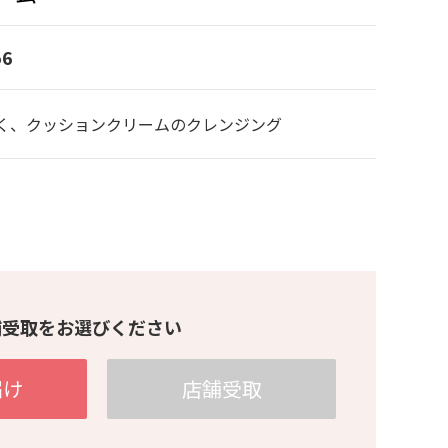
6
く、クッションクリームのクレンジング
舗受取をお選びください
届け
店舗受取