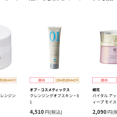
オブ・コスメティックス
綾花
クレンジン
クレンジングオブスキン・0
バイタル アッ
1
ィープ モイ
4,510
2,090
円(税込)
円(