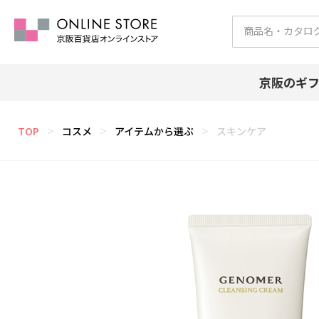
京阪のギ
TOP
コスメ
アイテムから選ぶ
スキンケア
＞
＞
＞