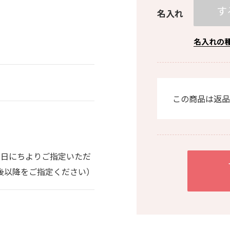
す
名入れ
名入れの
この商品は返品
。
お日にちよりご指定いただ
0日後以降をご指定ください）