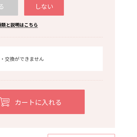
る
しない
種類と説明はこちら
・交換ができません