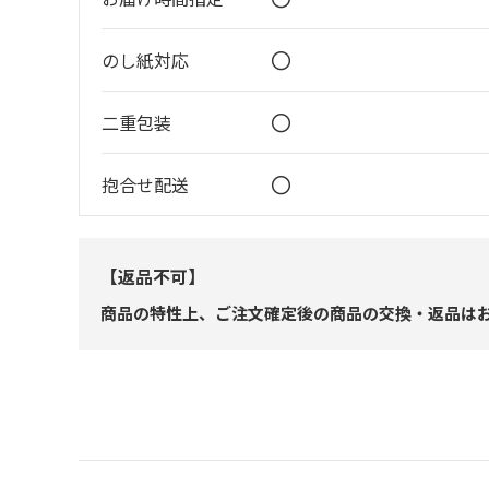
〇
のし紙対応
〇
二重包装
〇
抱合せ配送
【返品不可】
商品の特性上、ご注文確定後の商品の交換・返品は