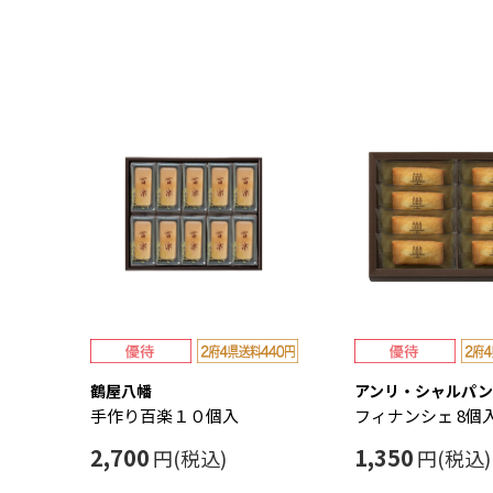
鶴屋八幡
アンリ・シャルパン
手作り百楽１０個入
フィナンシェ 8個
2,700
1,350
円(税込)
円(税込)