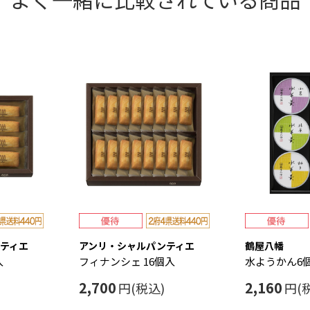
ティエ
アンリ・シャルパンティエ
鶴屋八幡
入
フィナンシェ 16個入
水ようかん6
2,700
2,160
円(税込)
円(