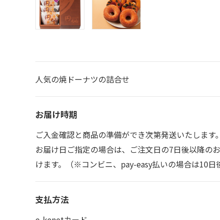
人気の焼ドーナツの詰合せ
お届け時期
ご入金確認と商品の準備ができ次第発送いたします
お届け日ご指定の場合は、ご注文日の7日後以降の
けます。（※コンビニ、pay-easy払いの場合は1
支払方法
e-kenetカード