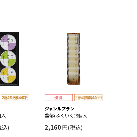
ジャンルプラン
個入
馥郁(ふくいく)8個入
2,160
税込)
円(税込)