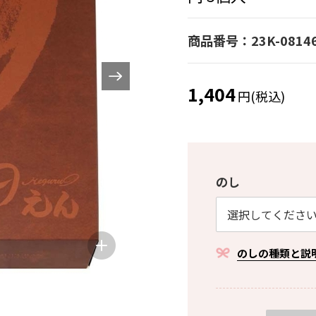
商品番号：23K-0814
1,404
円(税込)
のし
のしの種類と説