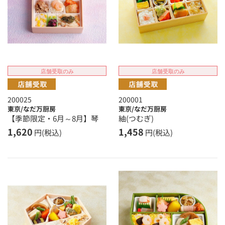
店舗受取のみ
店舗受取のみ
200025
200001
東京/なだ万厨房
東京/なだ万厨房
【季節限定・6月～8月】琴
紬(つむぎ)
1,620
1,458
円(税込)
円(税込)