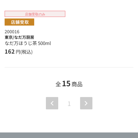
店舗受取のみ
200016
東京/なだ万厨房
なだ万ほうじ茶 500ml
162
円(税込)
15
全
商品
1