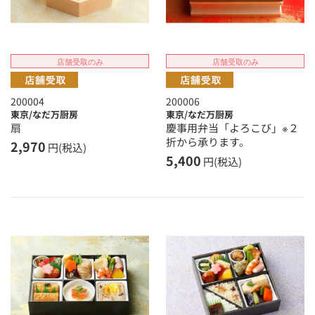
店舗受取のみ
店舗受取のみ
200004
200006
東京/なだ万厨房
東京/なだ万厨房
扇
慶事用弁当「よろこび」※２
折から承ります。
2,970
円(税込)
5,400
円(税込)