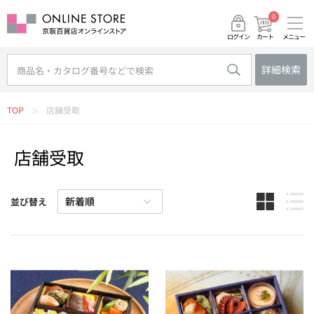
0
メニュー
カート
ログイン
詳細検索
TOP
店舗受取
＞
店舗受取
並び替え