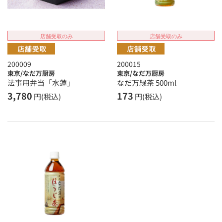
店舗受取のみ
店舗受取のみ
200009
200015
東京/なだ万厨房
東京/なだ万厨房
法事用弁当「水蓮」
なだ万緑茶 500ml
3,780
173
円(税込)
円(税込)