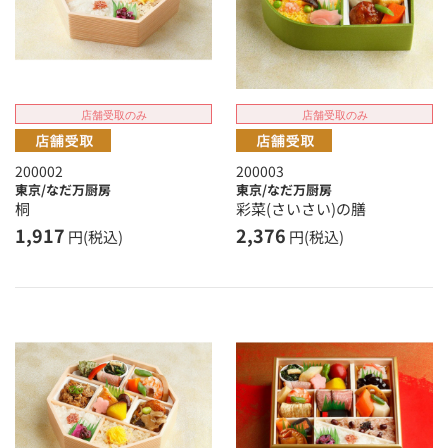
店舗受取のみ
店舗受取のみ
200002
200003
東京/なだ万厨房
東京/なだ万厨房
桐
彩菜(さいさい)の膳
1,917
2,376
円(税込)
円(税込)