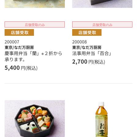
店舗受取のみ
店舗受取のみ
200007
200008
東京/なだ万厨房
東京/なだ万厨房
慶事用弁当「蘭」※２折から
法事用弁当「百合」
承ります。
2,700
円(税込)
5,400
円(税込)