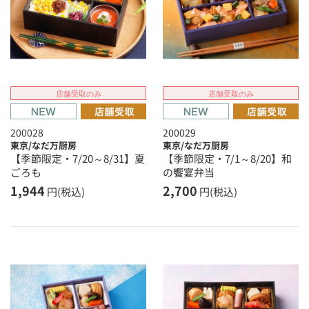
店舗受取のみ
店舗受取のみ
200028
200029
東京/なだ万厨房
東京/なだ万厨房
【季節限定・7/20～8/31】夏
【季節限定・7/1～8/20】和
ごろも
の饗宴弁当
1,944
2,700
円(税込)
円(税込)