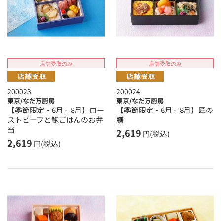
店舗受取のみ
店舗受取のみ
200023
200024
東京/なだ万厨房
東京/なだ万厨房
【季節限定・6月～8月】ロー
【季節限定・6月～8月】匠の
ストビーフと鮑ごはんのお弁
膳
当
2,619
円(税込)
2,619
円(税込)