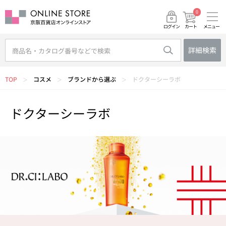
0
メニュー
カート
ログイン
詳細検索
TOP
コスメ
ブランドから選ぶ
ドクターシーラボ
＞
＞
＞
ドクターシーラボ