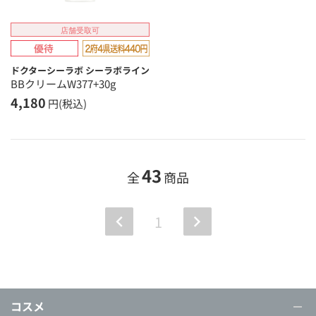
店舗受取可
ドクターシーラボ シーラボライン
BBクリームW377+30g
4,180
円(税込)
43
全
商品
1
コスメ