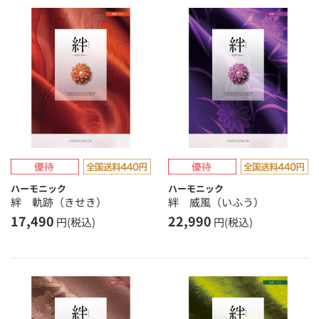
ハーモニック
ハーモニック
絆 軌跡（きせき）
絆 威風（いふう）
17,490
22,990
円(税込)
円(税込)