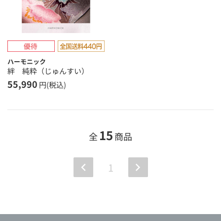
ハーモニック
絆 純粋（じゅんすい）
55,990
円(税込)
15
全
商品
1