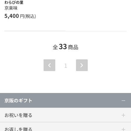
わらびの里
京楽味
5,400
円(税込)
33
全
商品
1
京阪のギフト
お祝いを贈る
お返しを贈る