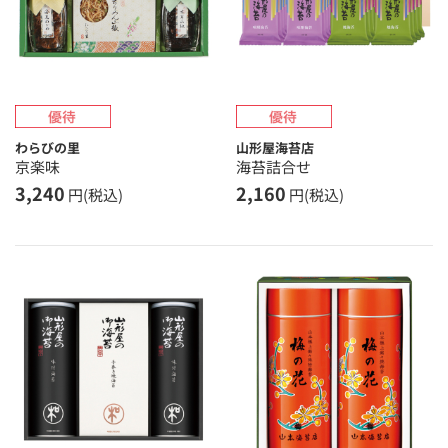
わらびの里
山形屋海苔店
京楽味
海苔詰合せ
3,240
2,160
円(税込)
円(税込)