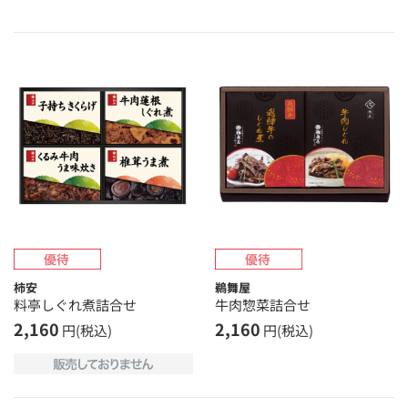
柿安
鵜舞屋
料亭しぐれ煮詰合せ
牛肉惣菜詰合せ
2,160
2,160
円(税込)
円(税込)