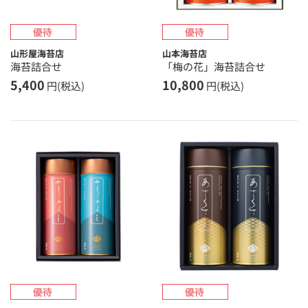
山形屋海苔店
山本海苔店
海苔詰合せ
「梅の花」海苔詰合せ
5,400
10,800
円(税込)
円(税込)