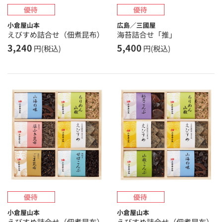
小倉屋山本
広島／三國屋
えびすめ詰合せ（佃煮昆布）
海苔詰合せ「推」
3,240
5,400
円(税込)
円(税込)
小倉屋山本
小倉屋山本
えびすめ詰合せ（佃煮昆布）
えびすめ詰合せ（佃煮昆布）