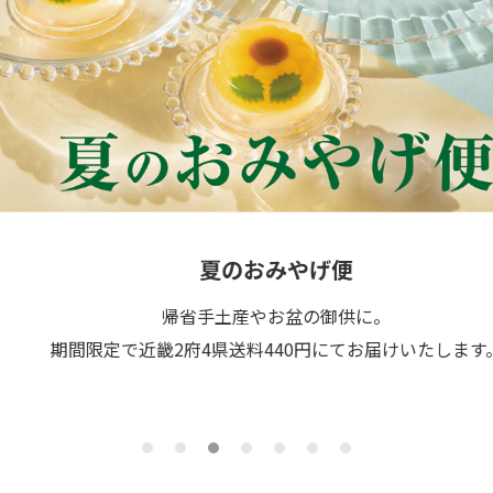
夏のおみやげ便
帰省手土産やお盆の御供に。
期間限定で近畿2府4県送料440円にてお届けいたします。