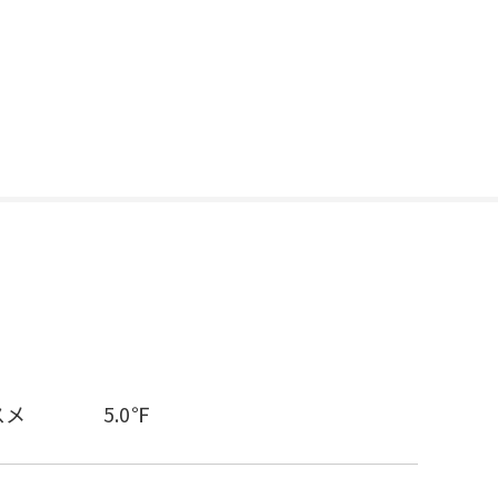
スメ
5.0℉