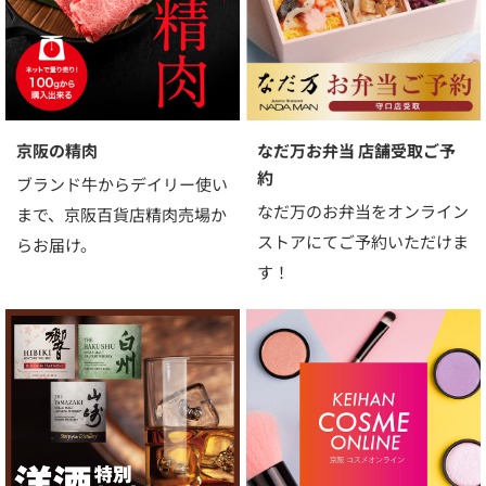
京阪の精肉
なだ万お弁当 店舗受取ご予
約
ブランド牛からデイリー使い
なだ万のお弁当をオンライン
まで、京阪百貨店精肉売場か
ストアにてご予約いただけま
らお届け。
す！