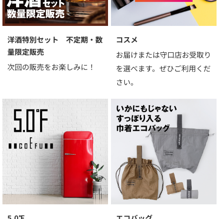
洋酒特別セット 不定期・数
コスメ
量限定販売
お届けまたは守口店お受取り
次回の販売をお楽しみに！
を選べます。ぜひご利用くだ
さい。
5.0℉
エコバッグ