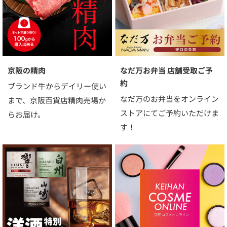
京阪の精肉
なだ万お弁当 店舗受取ご予
約
ブランド牛からデイリー使い
なだ万のお弁当をオンライン
まで、京阪百貨店精肉売場か
ストアにてご予約いただけま
らお届け。
す！