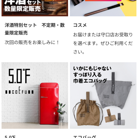
洋酒特別セット 不定期・数
コスメ
量限定販売
お届けまたは守口店お受取り
次回の販売をお楽しみに！
を選べます。ぜひご利用くだ
さい。
5.0℉
エコバッグ