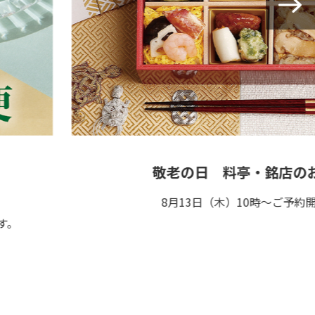
敬老の日 料亭・銘店のお弁
8月13日（木）10時～ご予約開始！