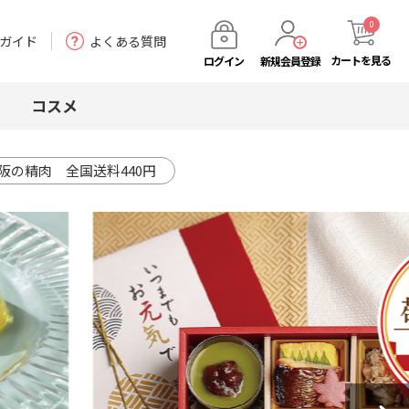
0
ガイド
よくある質問
カート
を見る
ログイン
新規会員登録
コスメ
阪の精肉 全国送料440円