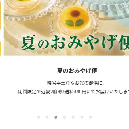
夏のおみやげ便
帰省手土産やお盆の御供に。
期間限定で近畿2府4県送料440円にてお届けいたします。