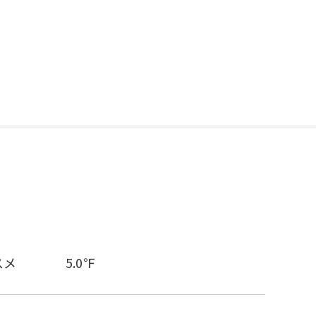
スメ
5.0℉