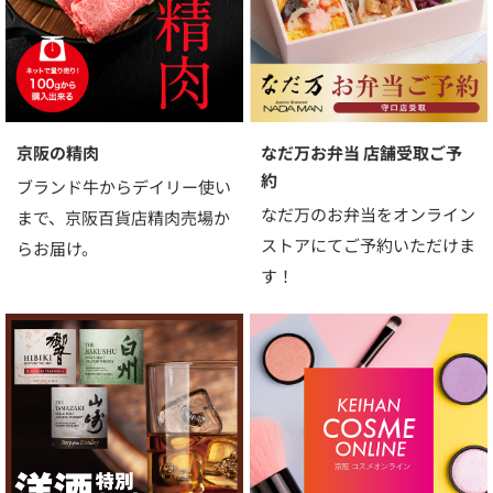
京阪の精肉
なだ万お弁当 店舗受取ご予
約
ブランド牛からデイリー使い
なだ万のお弁当をオンライン
まで、京阪百貨店精肉売場か
ストアにてご予約いただけま
らお届け。
す！