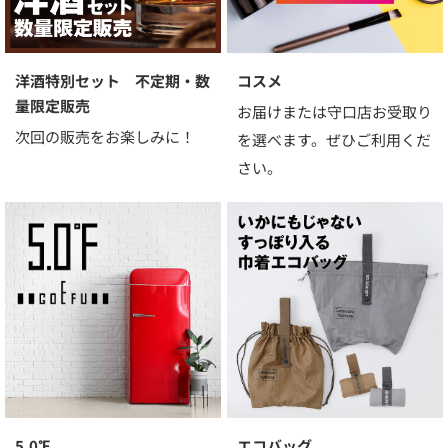
洋酒特別セット 不定期・数
コスメ
量限定販売
お届けまたは守口店お受取り
次回の販売をお楽しみに！
を選べます。ぜひご利用くだ
さい。
5.0℉
エコバッグ