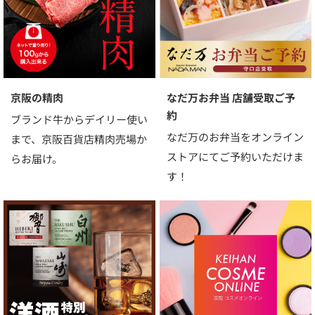
京阪の精肉
なだ万お弁当 店舗受取ご予
約
ブランド牛からデイリー使い
なだ万のお弁当をオンライン
まで、京阪百貨店精肉売場か
ストアにてご予約いただけま
らお届け。
す！