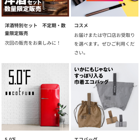
洋酒特別セット 不定期・数
コスメ
量限定販売
お届けまたは守口店お受取り
次回の販売をお楽しみに！
を選べます。ぜひご利用くだ
さい。
5.0℉
エコバッグ