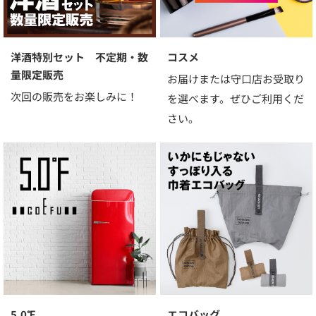
洋酒特別セット 不定期・数
コスメ
量限定販売
お届けまたは守口店お受取り
次回の販売をお楽しみに！
を選べます。ぜひご利用くだ
さい。
5.0℉
エコバッグ