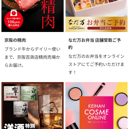
京阪の精肉
なだ万お弁当 店舗受取ご予
約
ブランド牛からデイリー使い
なだ万のお弁当をオンライン
まで、京阪百貨店精肉売場か
ストアにてご予約いただけま
らお届け。
す！