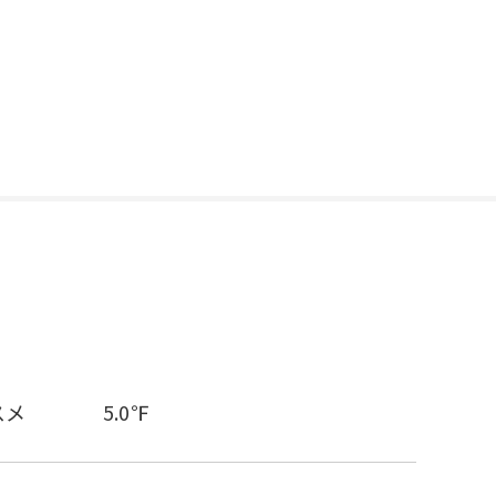
スメ
5.0℉