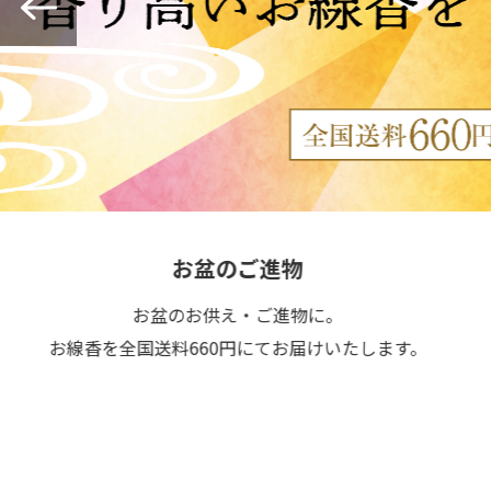
お盆のご進物
お盆のお供え・ご進物に。
線香を全国送料660円にてお届けいたします。