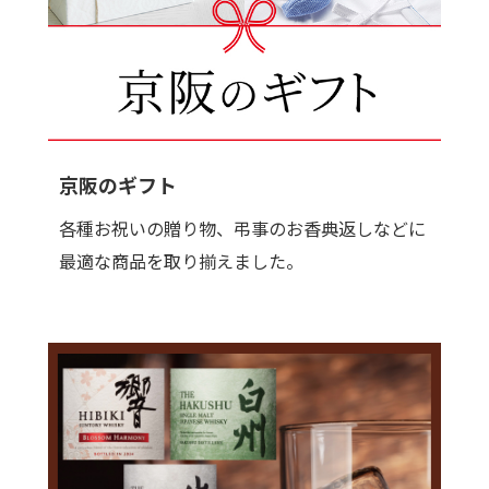
京阪のギフト
各種お祝いの贈り物、弔事のお香典返しなどに
最適な商品を取り揃えました。