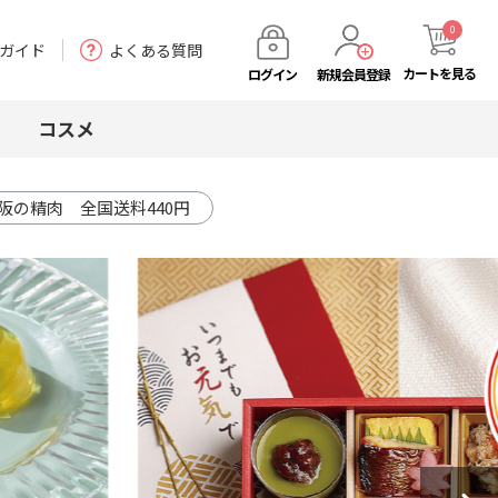
0
ガイド
よくある質問
カート
を見る
ログイン
新規会員登録
コスメ
阪の精肉 全国送料440円