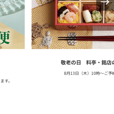
敬老の日 料亭・銘店のお弁
8月13日（木）10時～ご予約開始！