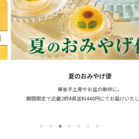
夏のおみやげ便
帰省手土産やお盆の御供に。
期間限定で近畿2府4県送料440円にてお届けいたします。