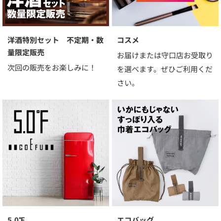
洋酒特別セット 不定期・数
コスメ
量限定販売
お届けまたは守口店お受取り
次回の販売をお楽しみに！
を選べます。ぜひご利用くだ
さい。
5.0℉
エコバッグ