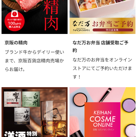
京阪の精肉
なだ万お弁当 店舗受取ご予
約
ブランド牛からデイリー使い
なだ万のお弁当をオンライン
まで、京阪百貨店精肉売場か
ストアにてご予約いただけま
らお届け。
す！