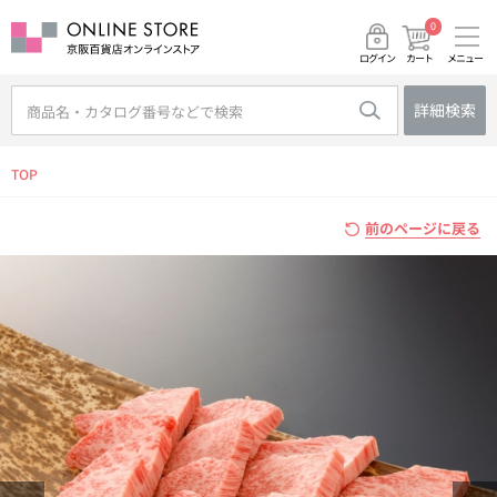
0
メニュー
カート
ログイン
詳細検索
TOP
前のページに戻る