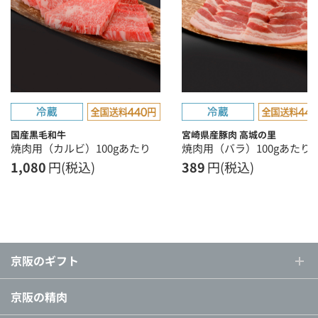
国産黒毛和牛
宮崎県産豚肉 高城の里
焼肉用（カルビ）100gあたり
焼肉用（バラ）100gあたり
1,080
円(税込)
389
円(税込)
京阪のギフト
京阪の精肉