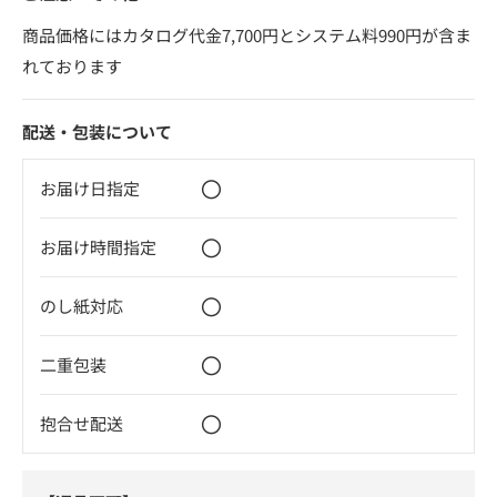
商品価格にはカタログ代金7,700円とシステム料990円が含ま
れております
配送・包装について
〇
お届け日指定
〇
お届け時間指定
〇
のし紙対応
〇
二重包装
〇
抱合せ配送