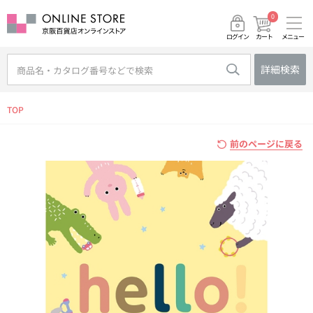
0
メニュー
カート
ログイン
詳細検索
TOP
前のページに戻る