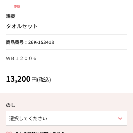
綿菱
タオルセット
商品番号：26K-153418
ＷＢ１２００６
13,200
円(税込)
のし