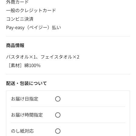
外商カード
一般のクレジットカード
コンビニ決済
Pay-easy（ペイジー）払い
商品情報
バスタオル×1、フェイスタオル×2
［素材］綿100％
配送・包装について
〇
お届け日指定
〇
お届け時間指定
〇
のし紙対応