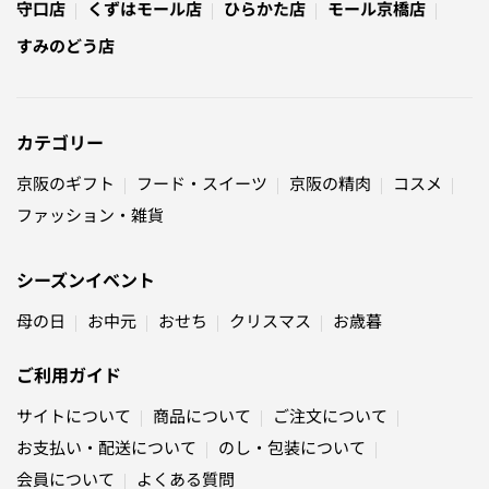
守口店
くずはモール店
ひらかた店
モール京橋店
すみのどう店
カテゴリー
京阪のギフト
フード・スイーツ
京阪の精肉
コスメ
ファッション・雑貨
シーズンイベント
母の日
お中元
おせち
クリスマス
お歳暮
ご利用ガイド
サイトについて
商品について
ご注文について
お支払い・配送について
のし・包装について
会員について
よくある質問