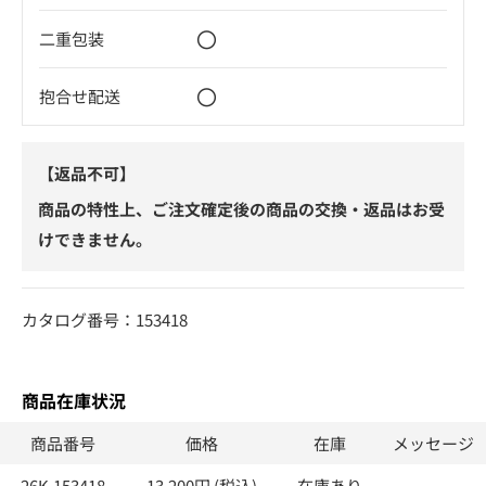
〇
二重包装
〇
抱合せ配送
【返品不可】
商品の特性上、ご注文確定後の商品の交換・返品はお受
けできません。
カタログ番号：153418
商品在庫状況
商品番号
価格
在庫
メッセージ
26K-153418
13,200円 (税込)
在庫あり