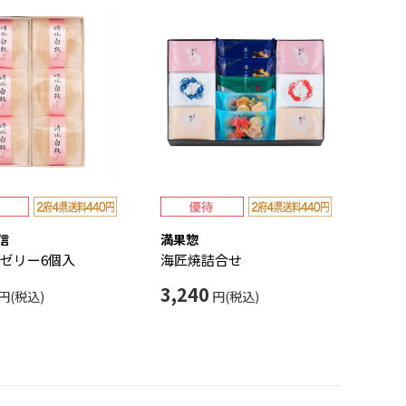
信
満果惣
ゼリー6個入
海匠焼詰合せ
3,240
円(税込)
円(税込)