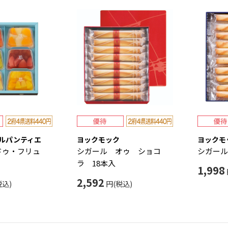
ルパンティエ
ヨックモック
ヨックモ
ドゥ・フリュ
シガール オゥ ショコ
シガール
ラ 18本入
1,998
2,592
税込)
円(税込)