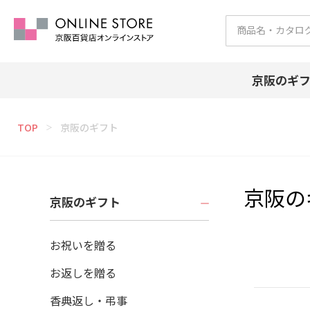
京阪のギ
TOP
京阪のギフト
＞
京阪の
京阪のギフト
お祝いを贈る
お返しを贈る
香典返し・弔事