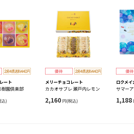
レート
メリーチョコレート
ロクメイ
果樹園倶楽部
カカオサブレ 瀬戸内レモン
サマーア
2,160
1,188
税込)
円(税込)