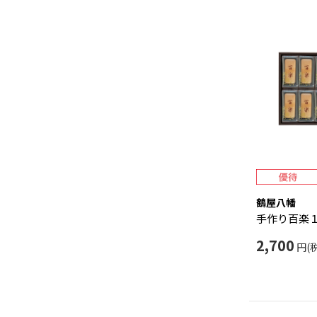
鶴屋八幡
手作り百楽
2,700
円(