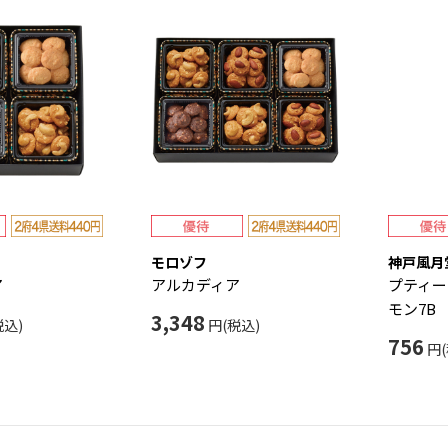
モロゾフ
神戸風月
ア
アルカディア
プティー
モン7B
3,348
税込)
円(税込)
756
円(