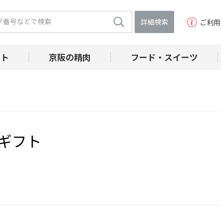
詳細検索
ご利用
フト
京阪の精肉
フード・スイーツ
ギフト