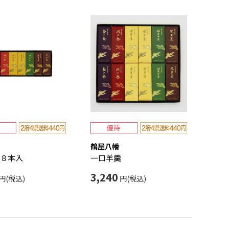
鶴屋八幡
８本入
一口羊羹
3,240
円(税込)
円(税込)