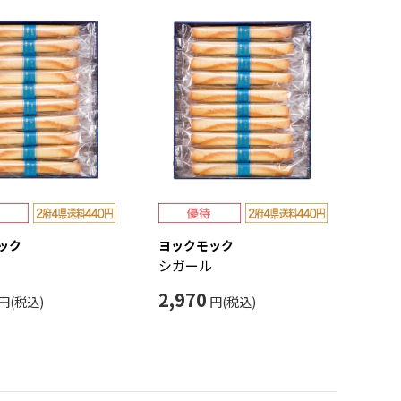
ック
ヨックモック
シガール
2,970
円(税込)
円(税込)