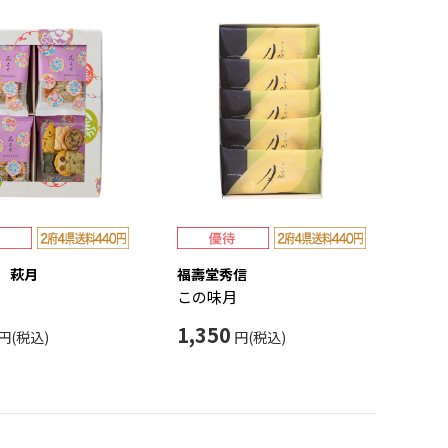
 萩月
福壽堂秀信
この味月
1,350
円(税込)
円(税込)