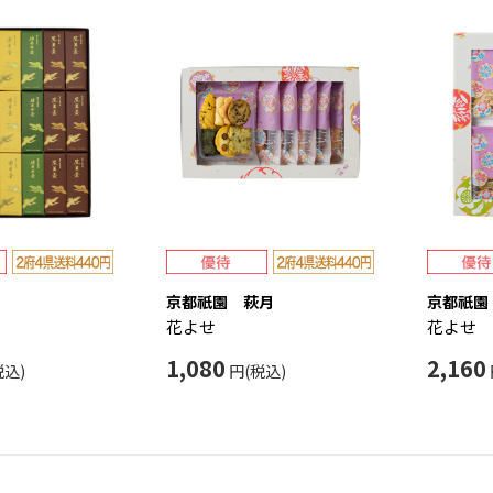
京都祇園 萩月
京都祇園
花よせ
花よせ
1,080
2,160
税込)
円(税込)