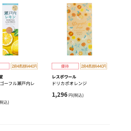
堂
レスポワール
ゴーフル瀬戸内レ
ドリカポオレンジ
1,296
円(税込)
税込)