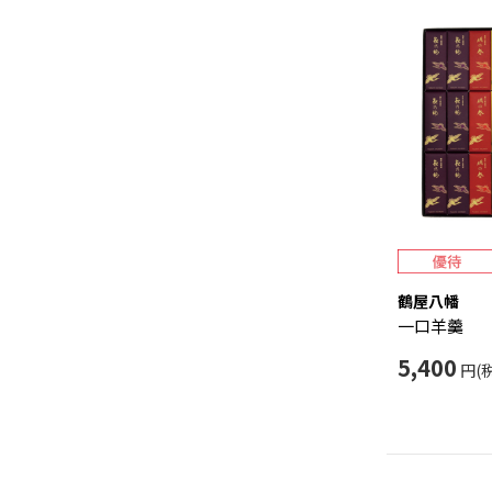
鶴屋八幡
一口羊羹
5,400
円(