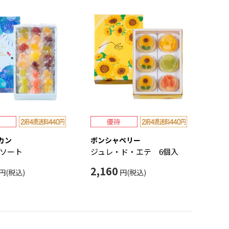
カン
ボンシャペリー
ソート
ジュレ・ド・エテ 6個入
2,160
円(税込)
円(税込)