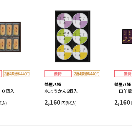
鶴屋八幡
鶴屋八幡
１０個入
水ようかん6個入
一口羊羹
2,160
2,160
税込)
円(税込)