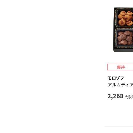
モロゾフ
アルカディ
2,268
円(