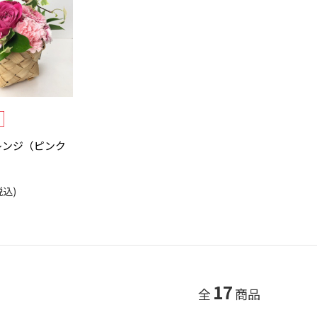
レンジ（ピンク
税込)
17
全
商品