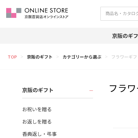
京阪のギ
TOP
京阪のギフト
カテゴリーから選ぶ
フラワーギフ
＞
＞
＞
フラワ
京阪のギフト
お祝いを贈る
お返しを贈る
香典返し・弔事