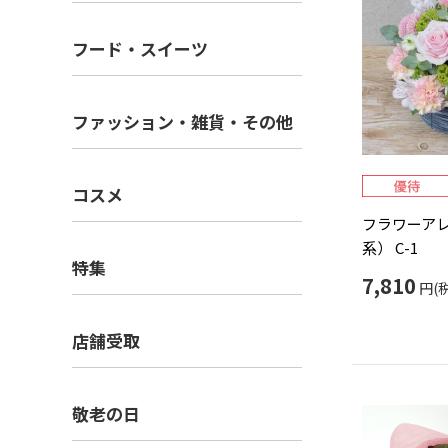
フード・スイーツ
ファッション・雑貨・その他
コスメ
フラワーア
系） C-1
特集
7,810
円(
店舗受取
敬老の日