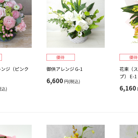
レンジ（ピンク
御供アレンジ G-1
花束（ス
プ） E-1
6,600
円(税込)
6,160
税込)