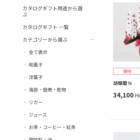
カタログギフト用途から選
ぶ
カタログギフト 一覧
カテゴリーから選ぶ
全て表示
和菓子
洋菓子
胡蝶蘭 N
海苔・佃煮・乾物
34,100
円
リカー
ジュース
お茶・コーヒー・紅茶
調味料・油