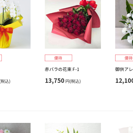
赤バラの花束 F-1
御供アレン
13,750
12,10
(税込)
円(税込)