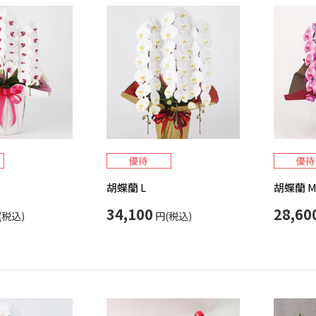
胡蝶蘭 L
胡蝶蘭 
34,100
28,60
(税込)
円(税込)