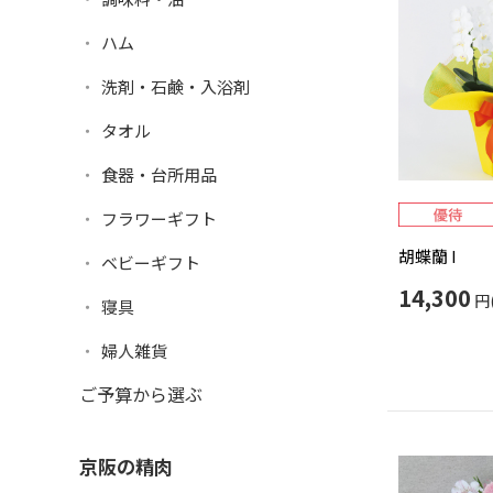
ハム
洗剤・石鹸・入浴剤
タオル
食器・台所用品
フラワーギフト
胡蝶蘭 I
ベビーギフト
14,300
円
寝具
婦人雑貨
ご予算から選ぶ
京阪の精肉