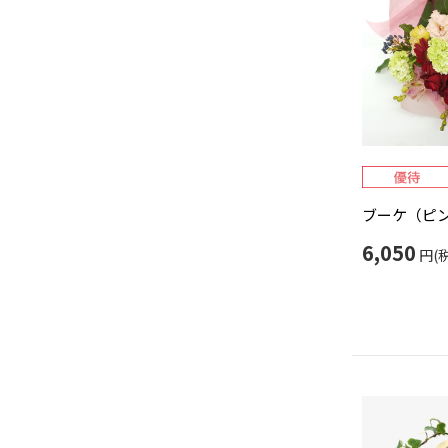
ブーケ（ピン
6,050
円(