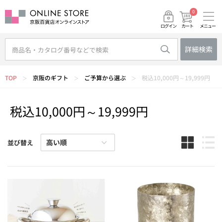
0
メニュー
カート
ログイン
詳細検索
TOP
京阪のギフト
ご予算から選ぶ
税込10,000円～19,999円
＞
＞
＞
税込10,000円～19,999円
並び替え