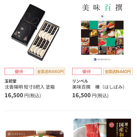
玉初堂
リンベル
沈香陽明 短寸8把入 塗箱
美味百撰 榛（はしばみ）
16,500
16,500
円(税込)
円(税込)