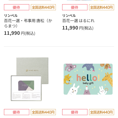
リンベル
リンベル
百花一選・弔事用 唐松（か
百花一選 はるにれ
らまつ）
11,990
円(税込)
11,990
円(税込)