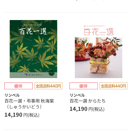
リンベル
リンベル
百花一選・弔事用 秋海棠
百花一選 からたち
（しゅうかいどう）
14,190
円(税込)
14,190
円(税込)