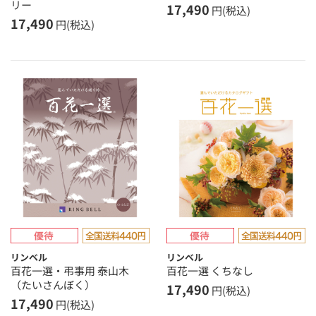
リー
17,490
円(税込)
17,490
円(税込)
リンベル
リンベル
百花一選・弔事用 泰山木
百花一選 くちなし
（たいさんぼく）
17,490
円(税込)
17,490
円(税込)