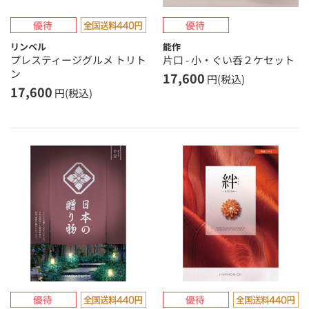
リンベル
能作
プレスティージグルメ トリト
片口 - 小・ぐい呑２ケセット
ン
17,600
円(税込)
17,600
円(税込)