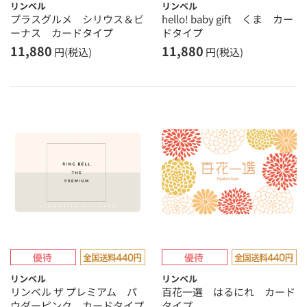
リンベル
リンベル
プラスグルメ シリウス＆ビ
hello! baby gift くま カー
ーナス カードタイプ
ドタイプ
11,880
11,880
円(税込)
円(税込)
リンベル
リンベル
リンベル ザ プレミアム パ
百花一選 はるにれ カード
ウダーピンク カードタイプ
タイプ