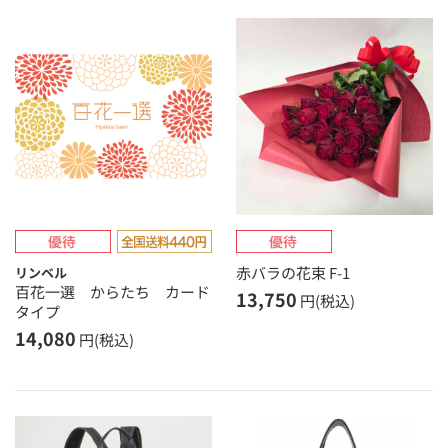
赤バラの花束 F-1
リンベル
百花一選 からたち カード
13,750
円(税込)
タイプ
14,080
円(税込)