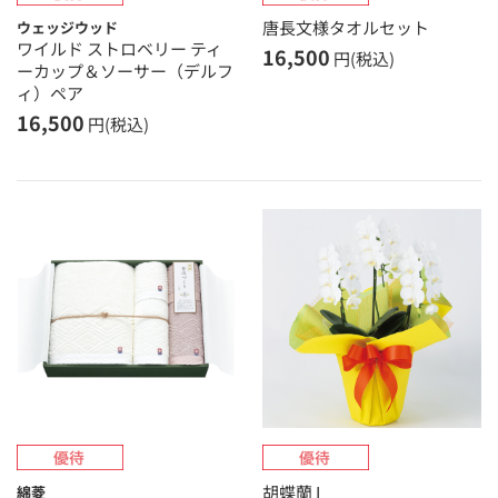
唐長文様タオルセット
ウェッジウッド
ワイルド ストロベリー ティ
16,500
円(税込)
ーカップ＆ソーサー（デルフ
ィ）ペア
16,500
円(税込)
胡蝶蘭 I
綿菱