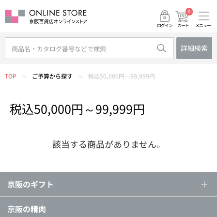
0
メニュー
カート
ログイン
詳細検索
TOP
ご予算から探す
税込50,000円～99,999円
＞
＞
税込50,000円～99,999円
該当する商品がありません。
京阪のギフト
京阪の精肉