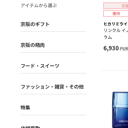
アイテムから選ぶ
店
京阪のギフト
ヒカリミライ
リンクル イ
ラム
京阪の精肉
6,930
円(
フード・スイーツ
ファッション・雑貨・その他
特集