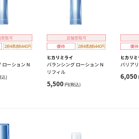
舗受取可
店舗受取可
ヒカリミライ
ヒカリミ
 ローション N
バランシング ローション N
バリアリ
リフィル
6,050
税込)
5,500
円(税込)