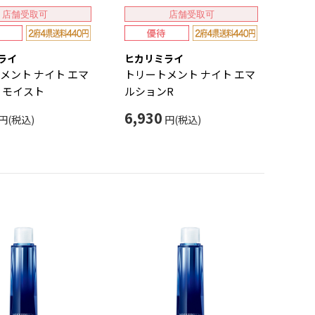
店舗受取可
店舗受取可
ライ
ヒカリミライ
メント ナイト エマ
トリートメント ナイト エマ
 モイスト
ルションR
6,930
円(税込)
円(税込)