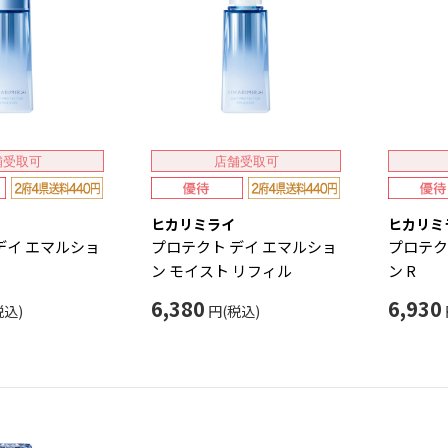
舗受取可
店舗受取可
ヒカリミライ
ヒカリミ
デイ エマルショ
プロテクト デイ エマルショ
プロテク
ン モイスト リフィル
ン R
6,380
6,930
税込)
円(税込)