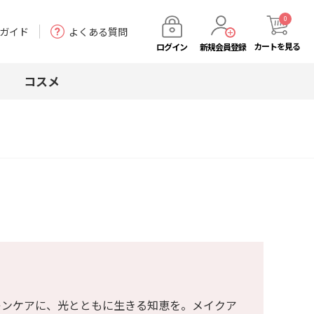
0
ガイド
よくある質問
カート
を見る
ログイン
新規会員登録
コスメ
キンケアに、光とともに生きる知恵を。メイクア