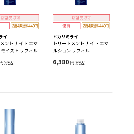
店舗受取可
店舗受取可
ライ
ヒカリミライ
メント ナイト エマ
トリートメント ナイト エマ
 モイスト リフィル
ルション リフィル
6,380
円(税込)
円(税込)