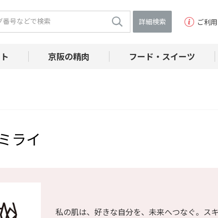
詳細検索
ご利用
フト
京阪の精肉
フード・スイーツ
ミライ
私の肌は、好きな自分を、未来へつなぐ。ス