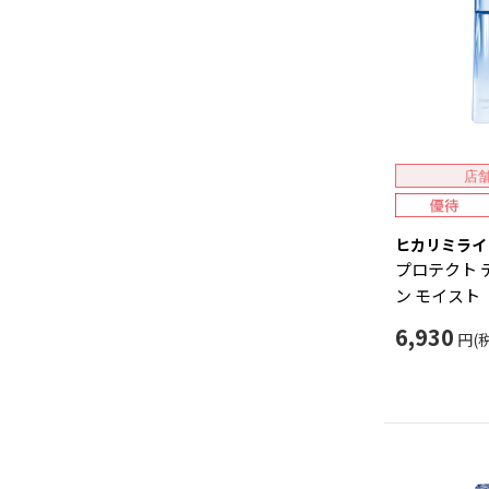
店
ヒカリミライ
プロテクト 
ン モイスト
6,930
円(