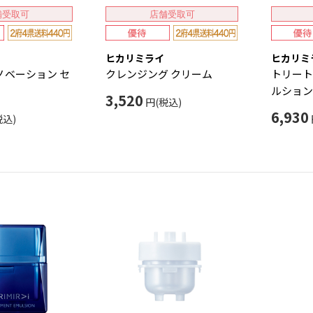
舗受取可
店舗受取可
ヒカリミライ
ヒカリミ
ノベーション セ
クレンジング クリーム
トリート
ルション
3,520
円(税込)
6,930
税込)