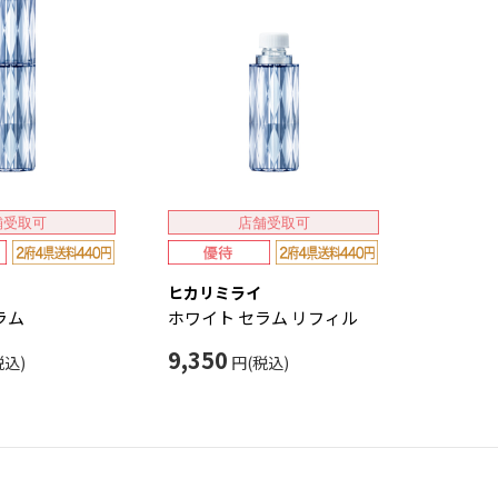
舗受取可
店舗受取可
ヒカリミライ
ラム
ホワイト セラム リフィル
9,350
税込)
円(税込)