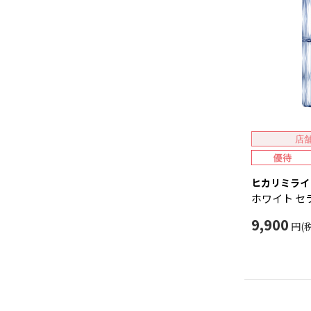
店
ヒカリミライ
ホワイト セ
9,900
円(