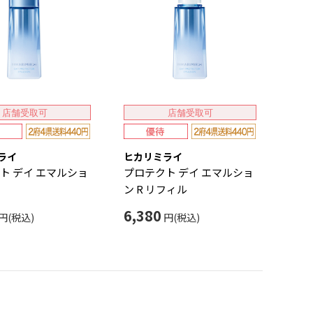
店舗受取可
店舗受取可
ライ
ヒカリミライ
ト デイ エマルショ
プロテクト デイ エマルショ
ン R リフィル
6,380
円(税込)
円(税込)