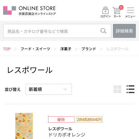
0
メニュー
カート
ログイン
詳細検索
TOP
フード・スイーツ
洋菓子
ブランド
レスポワール
＞
＞
＞
＞
レスポワール
並び替え
レスポワール
ドリカポオレンジ