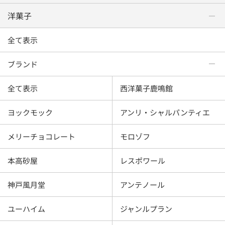
洋菓子
全て表示
ブランド
全て表示
西洋菓子鹿鳴館
ヨックモック
アンリ・シャルパンティエ
メリーチョコレート
モロゾフ
本高砂屋
レスポワール
神戸風月堂
アンテノール
ユーハイム
ジャンルプラン