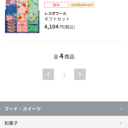
レスポワール
ギフトセット
4,104
円(税込)
4
全
商品
1
フード・スイーツ
和菓子