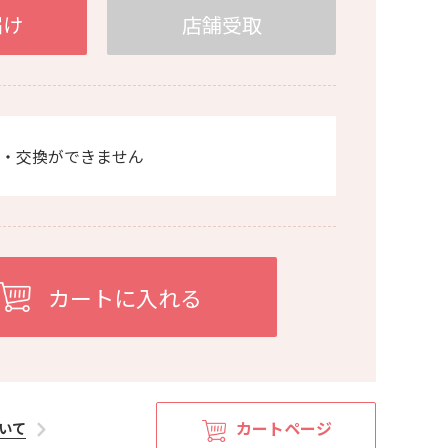
届け
店舗受取
・交換ができません
カートページ
いて