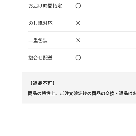
〇
お届け時間指定
×
のし紙対応
×
二重包装
〇
抱合せ配送
【返品不可】
商品の特性上、ご注文確定後の商品の交換・返品は