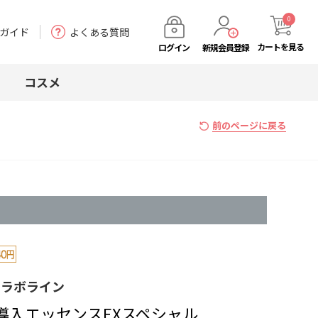
0
ガイド
よくある質問
カート
を見る
ログイン
新規会員登録
コスメ
前のページに戻る
ーラボライン
導入エッセンスEXスペシャル