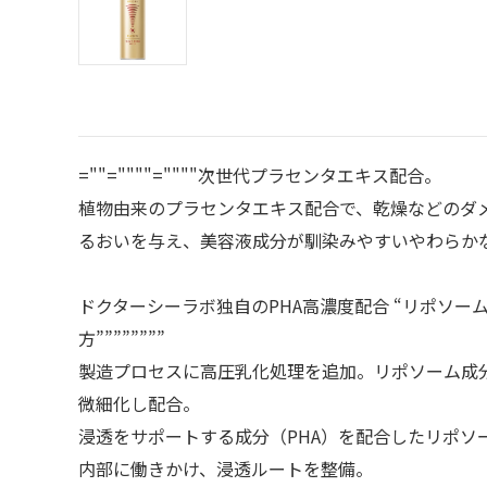
=""=""""=""""次世代プラセンタエキス配合。
植物由来のプラセンタエキス配合で、乾燥などのダ
るおいを与え、美容液成分が馴染みやすいやわらか
ドクターシーラボ独自のPHA高濃度配合 “リポソー
方””””””””
製造プロセスに高圧乳化処理を追加。リポソーム成
微細化し配合。
浸透をサポートする成分（PHA）を配合したリポソ
内部に働きかけ、浸透ルートを整備。