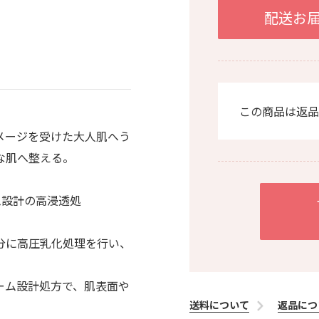
配送お
この商品は返品
メージを受けた大人肌へう
な肌へ整える。
ム設計の高浸透処
分に高圧乳化処理を行い、
ーム設計処方で、肌表面や
送料について
返品につ