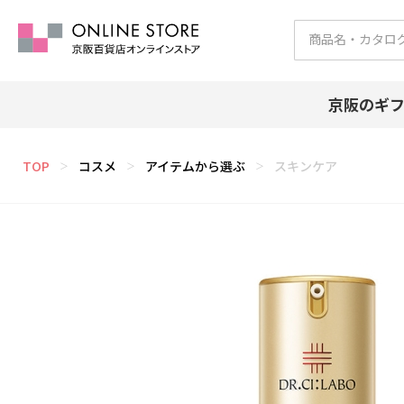
京阪のギ
TOP
コスメ
アイテムから選ぶ
スキンケア
＞
＞
＞