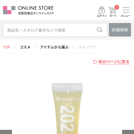
0
メニュー
カート
ログイン
詳細検索
TOP
コスメ
アイテムから選ぶ
スキンケア
＞
＞
＞
前のページに戻る