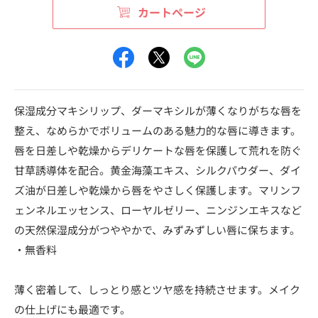
カートページ
保湿成分マキシリップ、ダーマキシルが薄くなりがちな唇を
整え、なめらかでボリュームのある魅力的な唇に導きます。
唇を日差しや乾燥からデリケートな唇を保護して荒れを防ぐ
甘草誘導体を配合。黄金海藻エキス、シルクパウダー、ダイ
ズ油が日差しや乾燥から唇をやさしく保護します。マリンフ
ェンネルエッセンス、ローヤルゼリー、ニンジンエキスなど
の天然保湿成分がつややかで、みずみずしい唇に保ちます。
・無香料
薄く密着して、しっとり感とツヤ感を持続させます。メイク
の仕上げにも最適です。