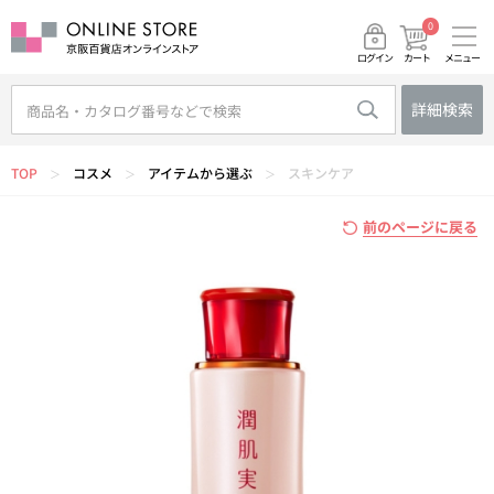
0
メニュー
カート
ログイン
詳細検索
TOP
コスメ
アイテムから選ぶ
スキンケア
＞
＞
＞
前のページに戻る