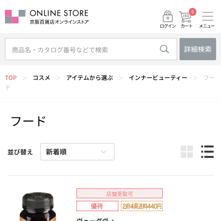
0
メニュー
カート
ログイン
詳細検索
TOP
コスメ
アイテムから選ぶ
インナービューティー
フー
＞
＞
＞
＞
ド
フード
並び替え
店舗受取可
ヴェーダヴィ