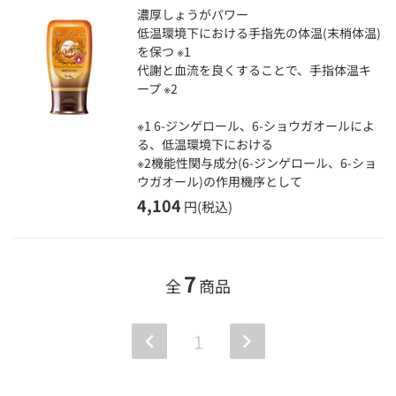
濃厚しょうがパワー
低温環境下における手指先の体温(末梢体温)
を保つ ※1
代謝と血流を良くすることで、手指体温キ
ープ ※2
※1 6-ジンゲロール、6-ショウガオールによ
る、低温環境下における
※2機能性関与成分(6-ジンゲロール、6-ショ
ウガオール)の作用機序として
4,104
円(税込)
7
全
商品
1